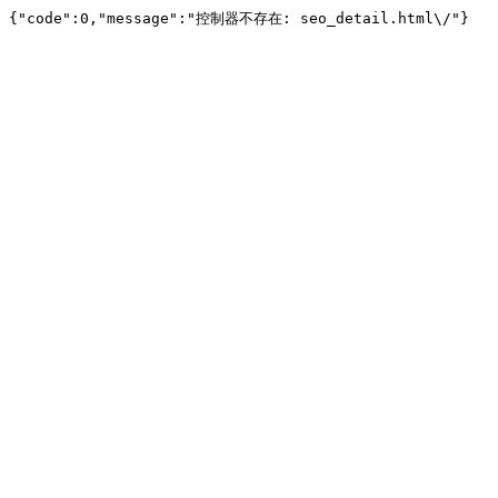
{"code":0,"message":"控制器不存在: seo_detail.html\/"}